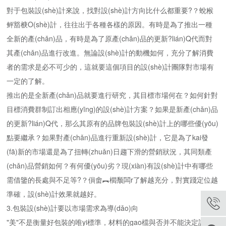
對于包裝設(shè)計來說，找對設(shè)計方向比什么都重要?？蛻糇
鲆豁椩O(shè)計，往往出于各種各樣的原因。有時是為了推出一種
全新的產(chǎn)品，有時是為了原產(chǎn)品的更新?lián)Q代而對
其產(chǎn)品進行改進。無論設(shè)計的動機如何，充分了解消費
者的需求是必不可少的，這就要這個項目的設(shè)計團隊對市場有
一定的了解。
推出的是全新產(chǎn)品就要進行研究，其目標市場何在？如何針對
目標消費群制訂出相應(yīng)的設(shè)計方案？如果是新產(chǎn)品
的更新?lián)Q代，那么其原有的品牌包裝設(shè)計上的哪些優(yōu)
點要繼承？如果對產(chǎn)品進行重新設(shè)計，它是為了kai發
(fā)新的市場還是為了扭轉(zhuǎn)日趨下滑的營銷狀況，其同類產
(chǎn)品營銷如何？有何優(yōu)劣？現(xiàn)有設(shè)計中有哪些
需借鑒的長處與不足等?？傊畬︻櫩颓闆r了解越充分，對實踐定位越
準確，設(shè)計效果就越好。
3.包裝設(shè)計要以市場需求為導(dǎo)向
"美"不是衡量好包裝的唯yi標準，材料的gao檔與否并不能決定設