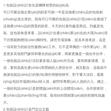
1.包裝設(shè)計首先是團隊智慧的結(jié)晶
可口可樂這個企業(yè)的財富可能一半是這個產(chǎn)品的包裝創
(chuàng)造出來的。因為可口可樂的包裝設(shè)計現(xiàn)在都成了
這個產(chǎn)品的寶貴的財富。今天的社會到處是商品。到處是包
裝。從包裝角度來看，設(shè)計在產(chǎn)業(yè)化的大環(huán)境
下仍舊能夠體現(xiàn)獨特性。講究市場策略，從其本身來說，這是
一項高智力的綜合性服務(wù)工作。它不是單獨的一項作業(yè)，而
是更多其他部門參與和整合的結(jié)果，商家更像是一個合作伙伴，
一個包裝設(shè)計項目要多個人協(xié)作完成，要與商家溝通、交
流，要與負責生產(chǎn)和營銷的人密切合作，相互配合，這樣就不
會讓包裝設(shè)計的發(fā)揮作用變得狹窄。對于重大項目，還應
(yīng)包括市場調(diào)研人員，顧問等專業(yè)人員的介入。總之，
一個好的設(shè)計是群體協(xié)作的上佳體現(xiàn)。合作愈密切，
產(chǎn)品zhan領(lǐng)市場、取得好的營銷業(yè)績的把握性就越
大。
2.包裝設(shè)計是門定位文藝