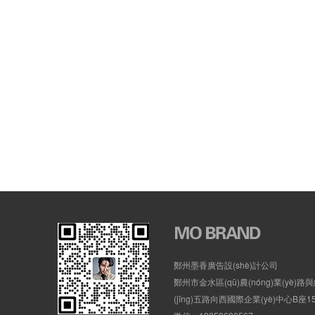
鄭州墨香廣告設(shè)計公司
鄭州市金水區(qū)農(nóng)業(yè)路
(jīng)五路向西國際企業(yè)中心B座1