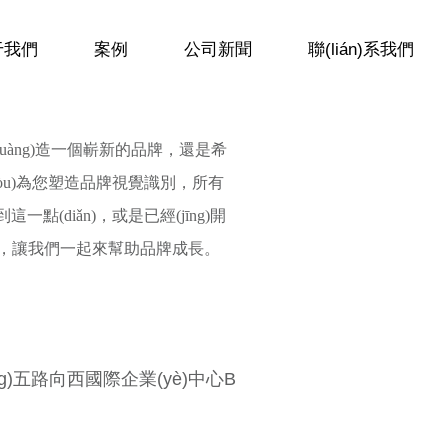
)于我們
案例
公司新聞
聯(lián)系我們
g)造一個嶄新的品牌，還是希
(gòu)為您塑造品牌視覺識別，所有
iǎn)，或是已經(jīng)開
，讓我們一起來幫助品牌成長。
īng)五路向西國際企業(yè)中心B