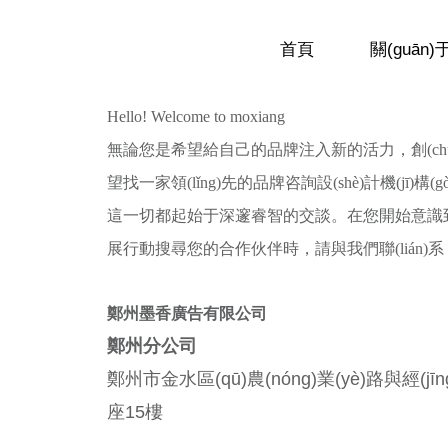
首頁
關(guān
Hello! Welcome to moxiang
無論您是希望給自己的品牌注入新的活力，創(chuàn
望找一家領(lǐng)先的品牌咨詢設(shè)計機(jī)構
這一切都起始于深邃睿智的交談。在您開始意識到這一點(d
展行動搜尋您的合作伙伴時，請與我們聯(lián)系
鄭州墨香廣告有限公司
鄭州分公司
鄭州市金水區(qū)農(nóng)業(yè)路與經(j
座15樓