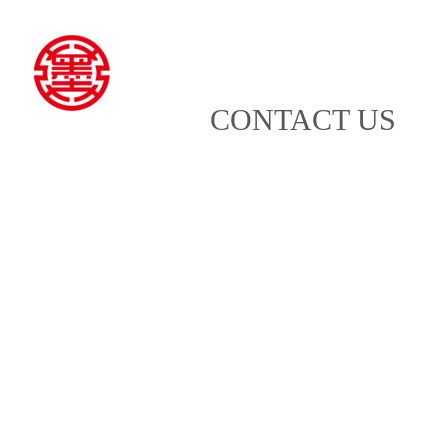
CONTACT US