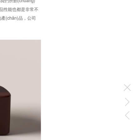
們所創(chuàng)
ǎn)品性能也都是非常不
chǎn)品，公司