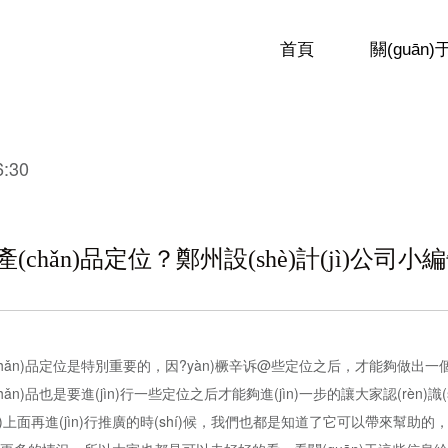
首頁
關(guān
6:30
hǎn)品定位？鄭州設(shè)計(jì)公司
hǎn)品定位是特別重要的，因?yàn)橛辛诉@些定位之后，才能夠做出
ǎn)品也是要進(jìn)行一些定位之后才能夠進(jìn)一步的讓大家認(rèn)識(shí
luò)上面再進(jìn)行推廣的時(shí)候，我們也都是知道了它可以帶來幫助的