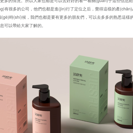
的情況。所以大家也都是可以去好好的看一看關(guān)于這些信息給我
(jīng)有很多的公司，他們也都是進(jìn)行了定位之后，覺得這樣的產(ch
這個(gè)時(shí)候，我們也都是要有更多的朋友們，可以去多多的熟悉這樣的產(
以帶給大家了解的。