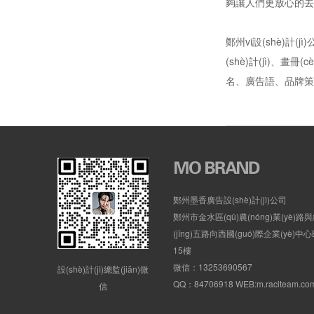
夠讓人們更放心的去選擇
鄭州vi設(shè)計(jì
(shè)計(jì)、畫
名、廣告語、品牌
鄭州墨香廣告設(shè)計(jì)公司
鄭州市金水區(qū)農(nóng)業(yè)路
(jīng)五路向西國(guó)際企業(yè)中
15樓
微信：13253690567
設(shè)計(jì)總監(jiān)微
QQ：84706918 WEB:m.raciteam.co
信