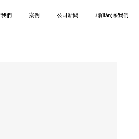
于我們
案例
公司新聞
聯(lián)系我們