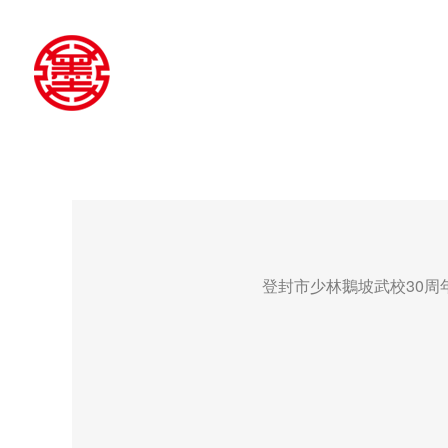
登封市少林鵝坡武校30周